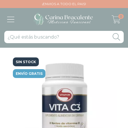
¡ENVIOS A TODO EL PAIS!
0
SIN STOCK
ENVÍO GRATIS