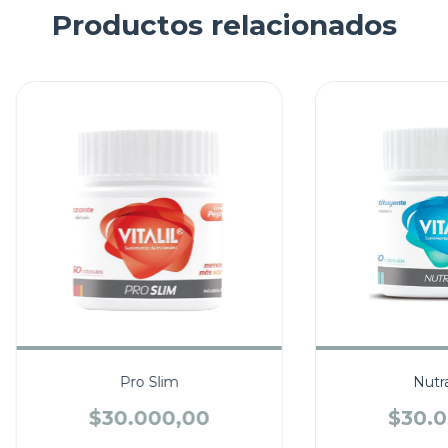
Productos relacionados
Pro Slim
Nutra
$30.000,00
$30.0