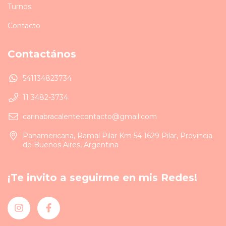
Turnos
Contacto
Contactános
541134823734
11 3482-3734
carinabracalentecontacto@gmail.com
Panamericana, Ramal Pilar Km 54 1629 Pilar, Provincia
de Buenos Aires, Argentina
¡Te invito a seguirme en mis Redes!