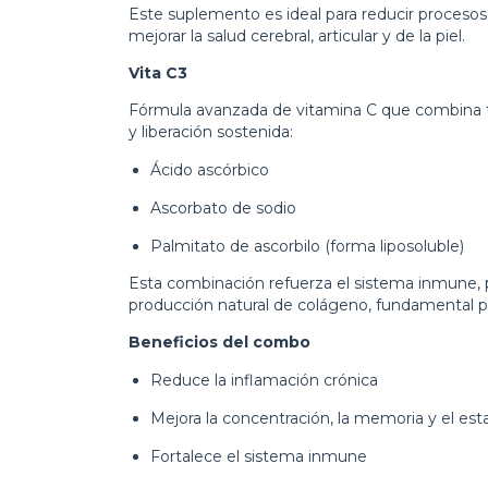
Este suplemento es ideal para reducir procesos 
mejorar la salud cerebral, articular y de la piel.
Vita C3
Fórmula avanzada de vitamina C que combina tr
y liberación sostenida:
Ácido ascórbico
Ascorbato de sodio
Palmitato de ascorbilo (forma liposoluble)
Esta combinación refuerza el sistema inmune, pr
producción natural de colágeno, fundamental para
Beneficios del combo
Reduce la inflamación crónica
Mejora la concentración, la memoria y el es
Fortalece el sistema inmune