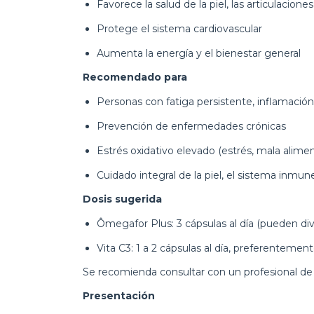
Favorece la salud de la piel, las articulacion
Protege el sistema cardiovascular
Aumenta la energía y el bienestar general
Recomendado para
Personas con fatiga persistente, inflamación 
Prevención de enfermedades crónicas
Estrés oxidativo elevado (estrés, mala alime
Cuidado integral de la piel, el sistema inmun
Dosis sugerida
Ômegafor Plus: 3 cápsulas al día (pueden div
Vita C3: 1 a 2 cápsulas al día, preferenteme
Se recomienda consultar con un profesional de l
Presentación