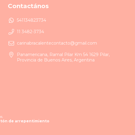
Contactános
541134823734
11 3482-3734
carinabracalentecontacto@gmail.com
Panamericana, Ramal Pilar Km 54 1629 Pilar,
Provincia de Buenos Aires, Argentina
s.
tón de arrepentimiento