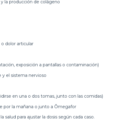
es y la producción de colágeno
o dolor articular
ntación, exposición a pantallas o contaminación)
e y el sistema nervioso
idirse en una o dos tomas, junto con las comidas)
nte por la mañana o junto a Ômegafor
a salud para ajustar la dosis según cada caso.