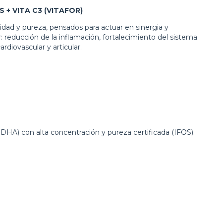
+ VITA C3 (VITAFOR)
dad y pureza, pensados para actuar en sinergia y
: reducción de la inflamación, fortalecimiento del sistema
rdiovascular y articular.
A) con alta concentración y pureza certificada (IFOS).