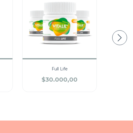
Full Life
$30.000,00
$3