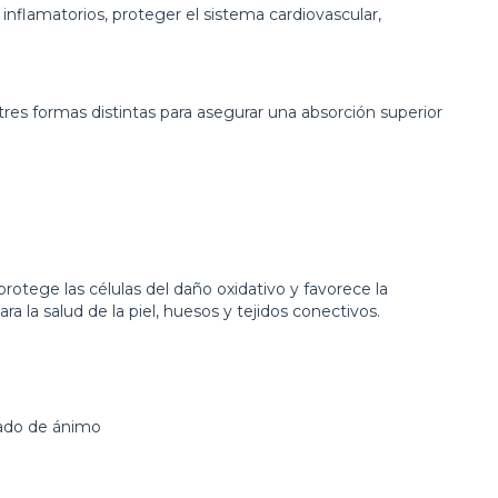
inflamatorios, proteger el sistema cardiovascular,
es formas distintas para asegurar una absorción superior
otege las células del daño oxidativo y favorece la
 la salud de la piel, huesos y tejidos conectivos.
tado de ánimo