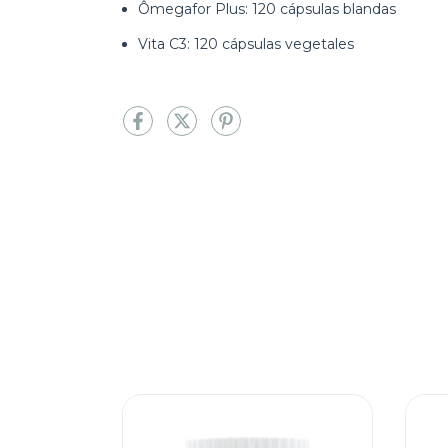
Ômegafor Plus: 120 cápsulas blandas
Vita C3: 120 cápsulas vegetales