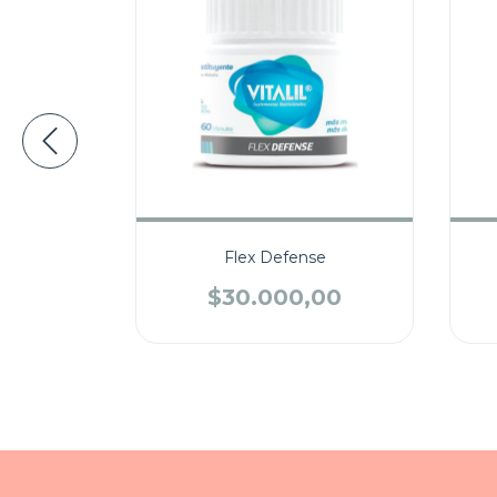
Flex Defense
,00
$30.000,00