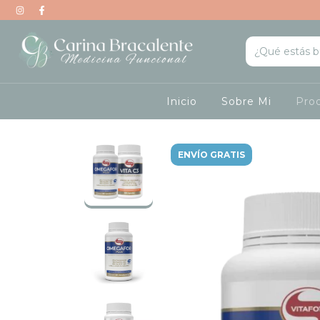
Inicio
Sobre Mi
Pro
ENVÍO GRATIS