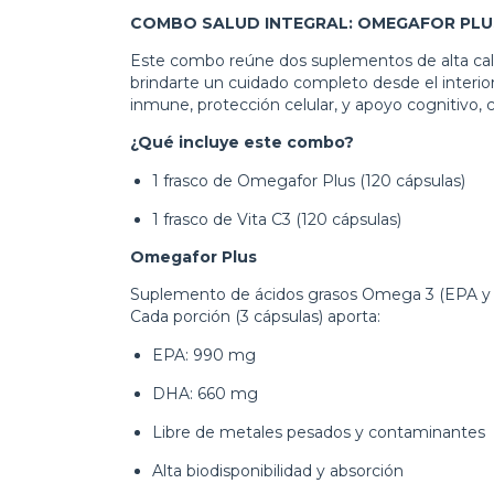
COMBO SALUD INTEGRAL: OMEGAFOR PLUS 
Este combo reúne dos suplementos de alta cali
brindarte un cuidado completo desde el interior
inmune, protección celular, y apoyo cognitivo, ca
¿Qué incluye este combo?
1 frasco de Omegafor Plus (120 cápsulas)
1 frasco de Vita C3 (120 cápsulas)
Omegafor Plus
Suplemento de ácidos grasos Omega 3 (EPA y DH
Cada porción (3 cápsulas) aporta:
EPA: 990 mg
DHA: 660 mg
Libre de metales pesados y contaminantes
Alta biodisponibilidad y absorción