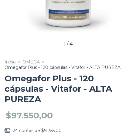
1
/
4
Inicio
>
OMEGA
>
Omegafor Plus - 120 cápsulas - Vitafor - ALTA PUREZA
Omegafor Plus - 120
cápsulas - Vitafor - ALTA
PUREZA
$97.550,00
24
cuotas de
$9.755,00