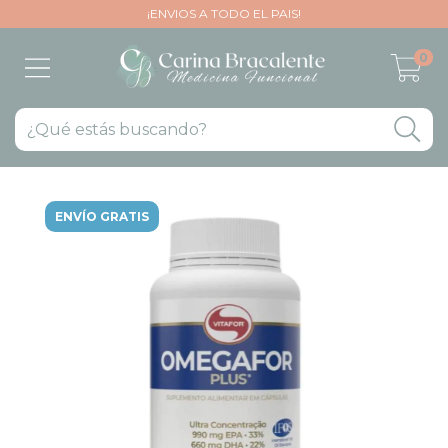
¡ENVIOS A TODO EL PAIS!
0
ENVÍO GRATIS