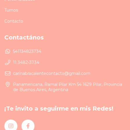
Turnos
Contacto
Contactános
541134823734
11 3482-3734
carinabracalentecontacto@gmail.com
Panamericana, Ramal Pilar Km 54 1629 Pilar, Provincia
de Buenos Aires, Argentina
¡Te invito a seguirme en mis Redes!